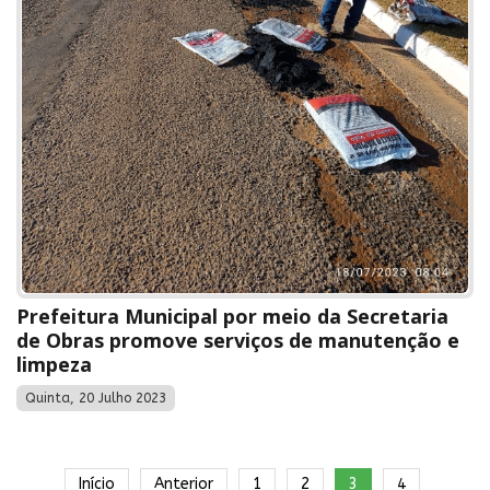
Prefeitura Municipal por meio da Secretaria
de Obras promove serviços de manutenção e
limpeza
Quinta, 20 Julho 2023
Início
Anterior
1
2
3
4