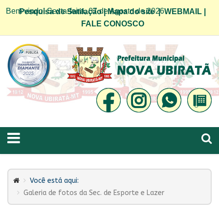
Bem vindo! Sexta-feira, 07 de Agosto de 2026
Pesquisa de Satifação
|
Mapa do site
|
WEBMAIL
|
FALE CONOSCO
Você está aqui:
Galeria de fotos da Sec. de Esporte e Lazer