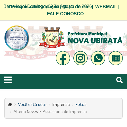
Bem vindo! Domingo, 09 de Agosto de 2026
Pesquisa de Satifação
|
Mapa do site
|
WEBMAIL
|
FALE CONOSCO
Você está aqui:
Imprensa
Fotos
Milena Neves - Assessoria de Imprensa