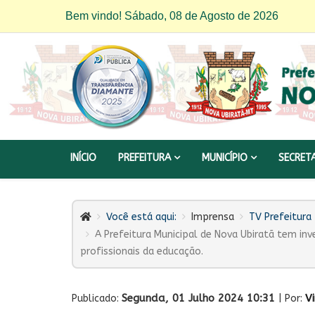
Bem vindo! Sábado, 08 de Agosto de 2026
INÍCIO
PREFEITURA
MUNICÍPIO
SECRET
Você está aqui:
Imprensa
TV Prefeitura
A Prefeitura Municipal de Nova Ubiratã tem in
profissionais da educação.
Segunda, 01 Julho 2024 10:31
V
Publicado:
| Por: