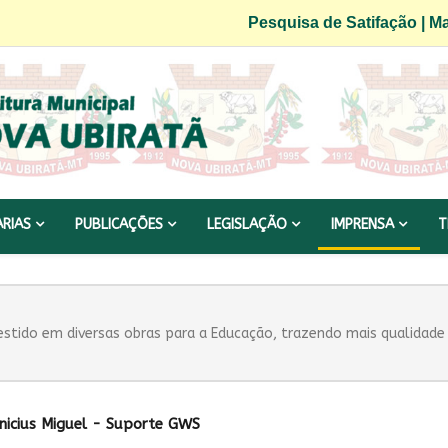
Pesquisa de Satifação
|
Ma
ARIAS
PUBLICAÇÕES
LEGISLAÇÃO
IMPRENSA
T
vestido em diversas obras para a Educação, trazendo mais qualidade
inicius Miguel - Suporte GWS