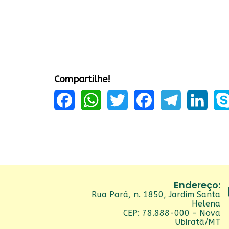
Compartilhe!
Facebook
WhatsApp
Twitter
Facebook
Telegram
LinkedIn
Sky
Endereço:
Rua Pará, n. 1850, Jardim Santa
Helena
CEP: 78.888-000 - Nova
Ubiratã/MT