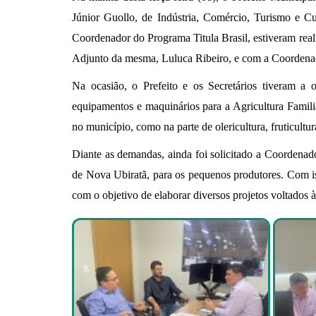
Júnior Guollo, de Indústria, Comércio, Turismo e Cu
Coordenador do Programa Titula Brasil, estiveram real
Adjunto da mesma, Luluca Ribeiro, e com a Coordenad
Na ocasião, o Prefeito e os Secretários tiveram a 
equipamentos e maquinários para a Agricultura Familia
no município, como na parte de olericultura, fruticultu
Diante as demandas, ainda foi solicitado a Coordenado
de Nova Ubiratã, para os pequenos produtores. Com is
com o objetivo de elaborar diversos projetos voltados à