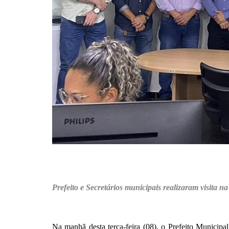
Prefeito e Secretários municipais realizaram visita 
Na manhã desta terça-feira (08), o Prefeito Municip