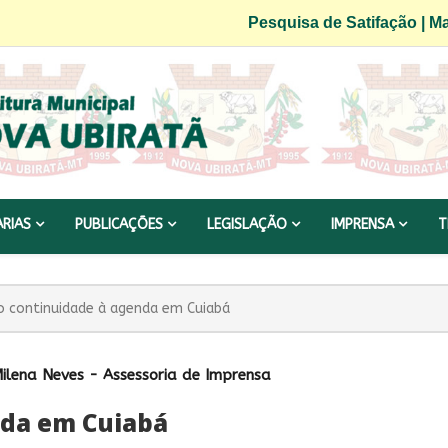
Pesquisa de Satifação
|
Ma
ARIAS
PUBLICAÇÕES
LEGISLAÇÃO
IMPRENSA
T
 continuidade à agenda em Cuiabá
ilena Neves - Assessoria de Imprensa
nda em Cuiabá