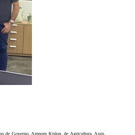
rios de Governo, Amnom Kislon, de Agricultura, Assis