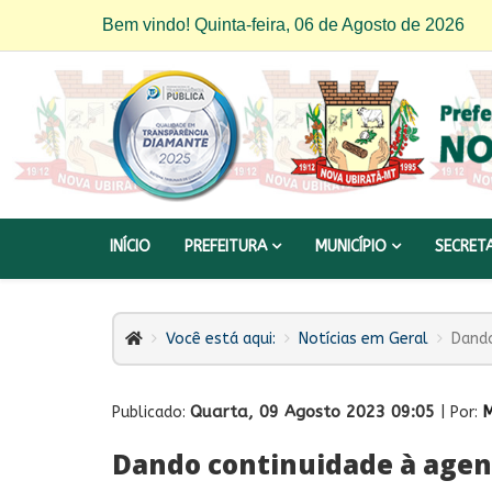
Bem vindo! Quinta-feira, 06 de Agosto de 2026
INÍCIO
PREFEITURA
MUNICÍPIO
SECRET
Você está aqui:
Notícias em Geral
Dando
Quarta, 09 Agosto 2023 09:05
M
Publicado:
| Por:
Dando continuidade à age