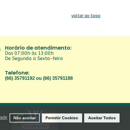
voltar ao topo
Horário de atendimento:
Das 07:00h às 13:00h
De Segunda a Sexta-feira
Telefone:
(66) 35791192 ou (66) 35791188
dade
Não aceitar
Permitir Cookies
Aceitar Todos