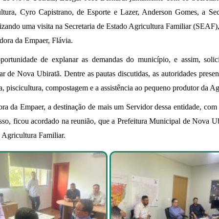
ltura, Cyro Capistrano, de Esporte e Lazer, Anderson Gomes, a Secr
izando uma visita na Secretaria de Estado Agricultura Familiar (SEAF),
ora da Empaer, Flávia.
oportunidade de explanar as demandas do município, e assim, soli
r de Nova Ubiratã. Dentre as pautas discutidas, as autoridades prese
ra, piscicultura, compostagem e a assistência ao pequeno produtor da Agr
ra da Empaer, a destinação de mais um Servidor dessa entidade, com o
so, ficou acordado na reunião, que a Prefeitura Municipal de Nova Ub
 Agricultura Familiar.