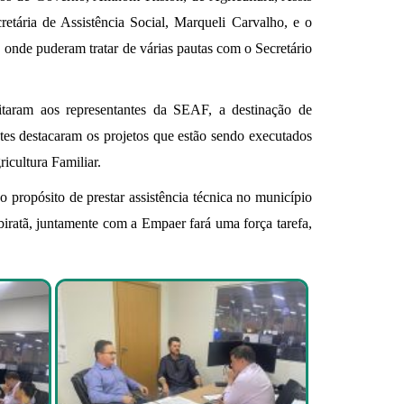
etária de Assistência Social, Marqueli Carvalho, e o
 onde puderam tratar de várias pautas com o Secretário
citaram aos representantes da SEAF, a destinação de
ntes destacaram os projetos que estão sendo executados
icultura Familiar.
 propósito de prestar assistência técnica no município
iratã, juntamente com a Empaer fará uma força tarefa,