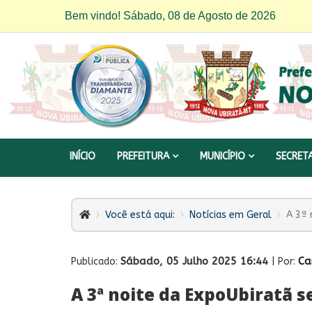
Bem vindo! Sábado, 08 de Agosto de 2026
INÍCIO
PREFEITURA
MUNICÍPIO
SECRET
Você está aqui:
Notícias em Geral
A 3ª 
Sábado, 05 Julho 2025 16:44
Ca
Publicado:
| Por:
A 3ª noite da ExpoUbiratã 