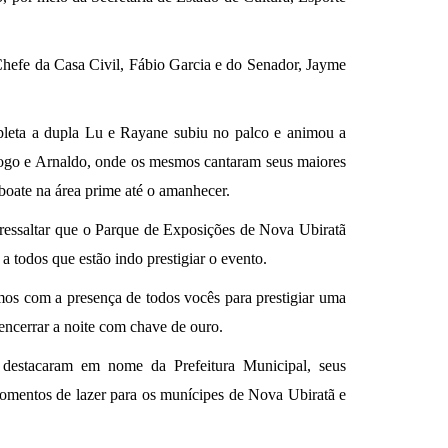
hefe da Casa Civil, Fábio Garcia e do Senador, Jayme
ompleta a dupla Lu e Rayane subiu no palco e animou a
iogo e Arnaldo, onde os mesmos cantaram seus maiores
 boate na área prime até o amanhecer.
ressaltar que o Parque de Exposições de Nova Ubiratã
a todos que estão indo prestigiar o evento.
mos com a presença de todos vocês para prestigiar uma
 encerrar a noite com chave de ouro.
 destacaram em nome da Prefeitura Municipal, seus
momentos de lazer para os munícipes de Nova Ubiratã e