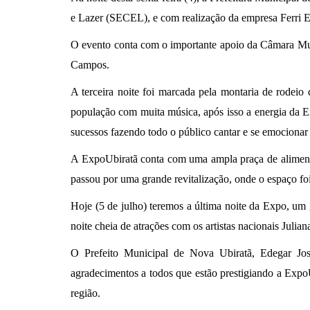
e Lazer (SECEL), e com realização da empresa Ferri E
O evento conta com o importante apoio da Câmara Mun
Campos.
A terceira noite foi marcada pela montaria de rodeio
população com muita música, após isso a energia da 
sucessos fazendo todo o público cantar e se emocionar 
A ExpoUbiratã conta com uma ampla praça de alimenta
passou por uma grande revitalização, onde o espaço fo
Hoje (5 de julho) teremos a última noite da Expo, um
noite cheia de atrações com os artistas nacionais Jul
O Prefeito Municipal de Nova Ubiratã, Edegar Jos
agradecimentos a todos que estão prestigiando a Expo
região.