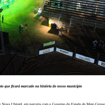
to que ficará marcado na história do nosso município
l de Nova Ubiratã, em parceria com o Governo do Estado de Mato Grosso