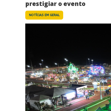
prestigiar o evento
NOTÍCIAS EM GERAL