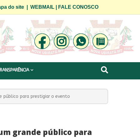
pa do site
|
WEBMAIL
|
FALE CONOSCO
RANSPARÊNCIA
 público para prestigiar o evento
 um grande público para