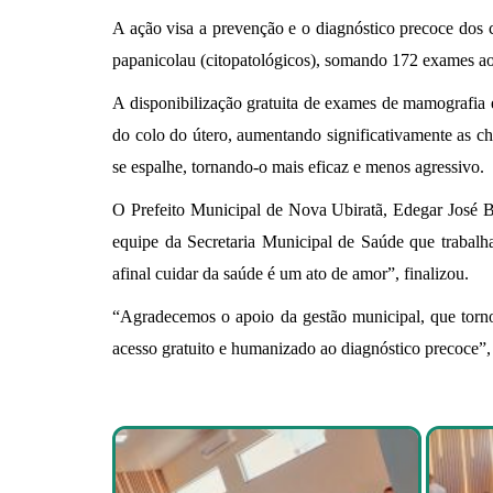
A ação visa a prevenção e o diagnóstico precoce dos 
papanicolau (citopatológicos), somando 172 exames a
A disponibilização gratuita de exames de mamografia e
do colo do útero, aumentando significativamente as cha
se espalhe, tornando-o mais eficaz e menos agressivo.
O Prefeito Municipal de Nova Ubiratã, Edegar José B
equipe da Secretaria Municipal de Saúde que trabal
afinal cuidar da saúde é um ato de amor”, finalizou.
“Agradecemos o apoio da gestão municipal, que torno
acesso gratuito e humanizado ao diagnóstico precoce”