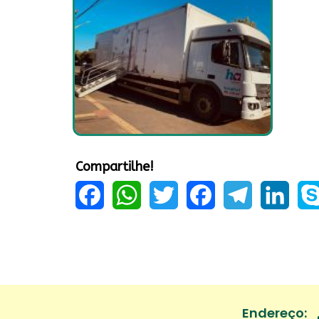
Compartilhe!
Facebook
WhatsApp
Twitter
Facebook
Telegram
LinkedIn
Sky
Endereço: