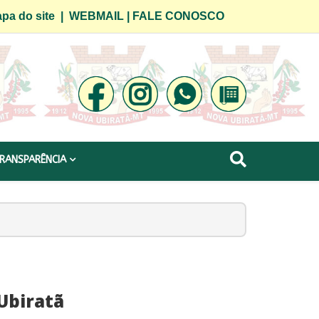
pa do site
|
WEBMAIL
|
FALE CONOSCO
RANSPARÊNCIA
Ubiratã