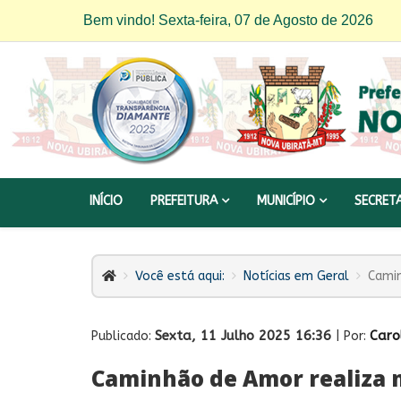
Bem vindo! Sexta-feira, 07 de Agosto de 2026
INÍCIO
PREFEITURA
MUNICÍPIO
SECRET
Você está aqui:
Notícias em Geral
Camin
Sexta, 11 Julho 2025 16:36
Caro
Publicado:
| Por:
Caminhão de Amor realiza 