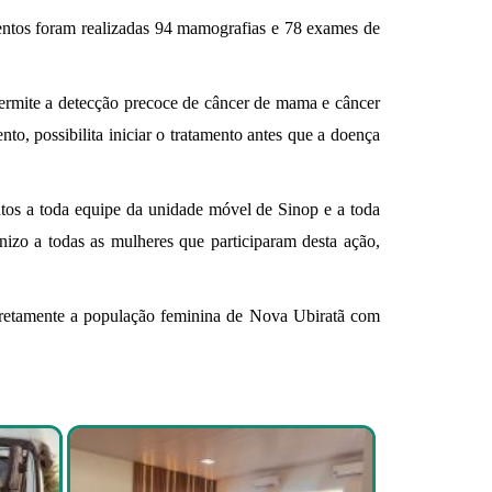
mentos foram realizadas 94 mamografias e 78 exames de
 permite a detecção precoce de câncer de mama e câncer
to, possibilita iniciar o tratamento antes que a doença
tos a toda equipe da unidade móvel de Sinop e a toda
zo a todas as mulheres que participaram desta ação,
diretamente a população feminina de Nova Ubiratã com