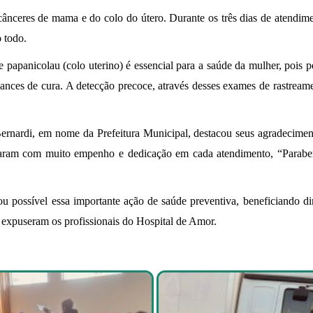
cânceres de mama e do colo do útero. Durante os três dias de atendi
o todo.
 papanicolau (colo uterino) é essencial para a saúde da mulher, pois
nces de cura. A detecção precoce, através desses exames de rastreamen
ernardi, em nome da Prefeitura Municipal, destacou seus agradecimen
haram com muito empenho e dedicação em cada atendimento, “Parabeni
u possível essa importante ação de saúde preventiva, beneficiando 
, expuseram os profissionais do Hospital de Amor.