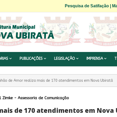
Pesquisa de Satifação
|
Ma
ARIAS
PUBLICAÇÕES
LEGISLAÇÃO
IMPRENSA
T
hão de Amor realiza mais de 170 atendimentos em Nova Ubiratã
l Zimke - Assessoria de Comunicação
mais de 170 atendimentos em Nova 