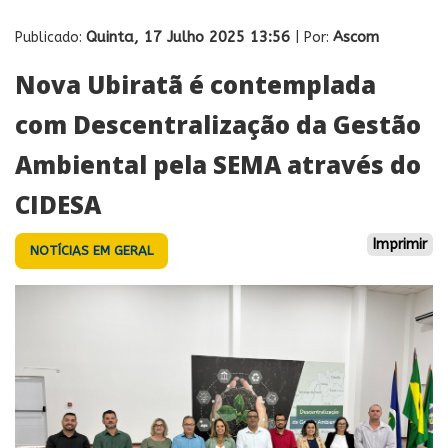
Quinta, 17 Julho 2025 13:56
Ascom
Publicado:
| Por:
Nova Ubiratã é contemplada
com Descentralização da Gestão
Ambiental pela SEMA através do
CIDESA
Imprimir
NOTÍCIAS EM GERAL