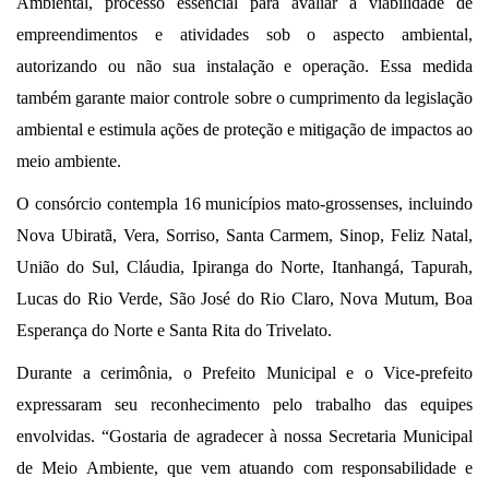
Ambiental, processo essencial para avaliar a viabilidade de
empreendimentos e atividades sob o aspecto ambiental,
autorizando ou não sua instalação e operação. Essa medida
também garante maior controle sobre o cumprimento da legislação
ambiental e estimula ações de proteção e mitigação de impactos ao
meio ambiente.
O consórcio contempla 16 municípios mato-grossenses, incluindo
Nova Ubiratã, Vera, Sorriso, Santa Carmem, Sinop, Feliz Natal,
União do Sul, Cláudia, Ipiranga do Norte, Itanhangá, Tapurah,
Lucas do Rio Verde, São José do Rio Claro, Nova Mutum, Boa
Esperança do Norte e Santa Rita do Trivelato.
Durante a cerimônia, o Prefeito Municipal e o Vice-prefeito
expressaram seu reconhecimento pelo trabalho das equipes
envolvidas. “Gostaria de agradecer à nossa Secretaria Municipal
de Meio Ambiente, que vem atuando com responsabilidade e