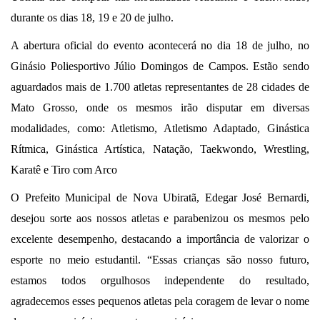
durante os dias 18, 19 e 20 de julho.
A abertura oficial do evento acontecerá no dia 18 de julho, no
Ginásio Poliesportivo Júlio Domingos de Campos. Estão sendo
aguardados mais de 1.700 atletas representantes de 28 cidades de
Mato Grosso, onde os mesmos irão disputar em diversas
modalidades, como: Atletismo, Atletismo Adaptado, Ginástica
Rítmica, Ginástica Artística, Natação, Taekwondo, Wrestling,
Karatê e Tiro com Arco
O Prefeito Municipal de Nova Ubiratã, Edegar José Bernardi,
desejou sorte aos nossos atletas e parabenizou os mesmos pelo
excelente desempenho, destacando a importância de valorizar o
esporte no meio estudantil. “Essas crianças são nosso futuro,
estamos todos orgulhosos independente do resultado,
agradecemos esses pequenos atletas pela coragem de levar o nome