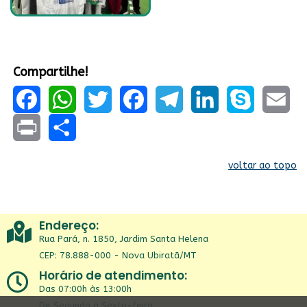
Compartilhe!
Facebook
WhatsApp
Twitter
Facebook
Telegram
LinkedIn
Skype
Email
Print
Share
voltar ao topo
Endereço:
Rua Pará, n. 1850, Jardim Santa Helena
CEP: 78.888-000 - Nova Ubiratã/MT
Horário de atendimento:
Das 07:00h às 13:00h
De Segunda a Sexta-feira