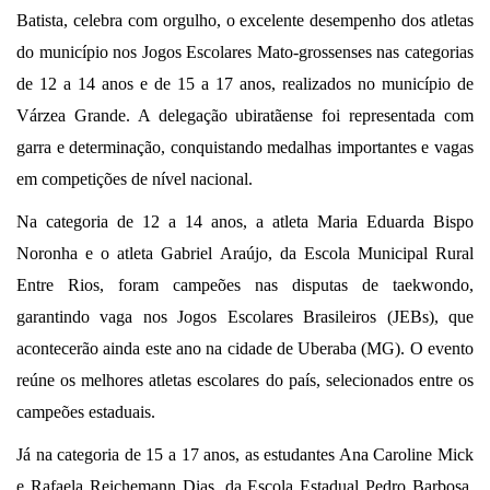
Batista, celebra com orgulho, o excelente desempenho dos atletas
do município nos Jogos Escolares Mato-grossenses nas categorias
de 12 a 14 anos e de 15 a 17 anos, realizados no município de
Várzea Grande. A delegação ubiratãense foi representada com
garra e determinação, conquistando medalhas importantes e vagas
em competições de nível nacional.
Na categoria de 12 a 14 anos, a atleta Maria Eduarda Bispo
Noronha e o atleta Gabriel Araújo, da Escola Municipal Rural
Entre Rios, foram campeões nas disputas de taekwondo,
garantindo vaga nos Jogos Escolares Brasileiros (JEBs), que
acontecerão ainda este ano na cidade de Uberaba (MG). O evento
reúne os melhores atletas escolares do país, selecionados entre os
campeões estaduais.
Já na categoria de 15 a 17 anos, as estudantes Ana Caroline Mick
e Rafaela Reichemann Dias, da Escola Estadual Pedro Barbosa,