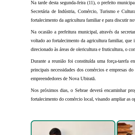
Na tarde desta segunda-feira (11), o prefeito municip
Secretária de Indústria, Comércio, Turismo e Cultur
fortalecimento da agricultura familiar e para discutir 
Na ocasião a prefeitura municipal, através da secre
voltado ao fortalecimento da agricultura familiar, qu
direcionado às áreas de olericultura e fruticultura, o c
Durante a reunião foi constituída uma força-tarefa e
principais necessidades dos comércios e empresas do 
empreendedores de Nova Ubirată.
Nos próximos dias, o Sebrae deverá encaminhar prop
fortalecimento do comércio local, visando ampliar as 