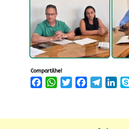
Compartilhe!
Facebook
WhatsApp
Twitter
Facebook
Telegram
LinkedIn
Sky