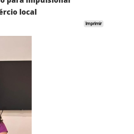
rcio local
Imprimir