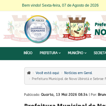
Bem vindo! Sexta-feira, 07 de Agosto de 2026
INÍCIO
PREFEITURA
MUNICÍPIO
SECRET
Você está aqui:
Notícias em Geral
Prefeitura Municipal de Nova Ubirată e Sebrae 
Quarta, 13 Mai 2026 08:34
Brun
Publicado:
| Por:
Prefeitura Municipal de No