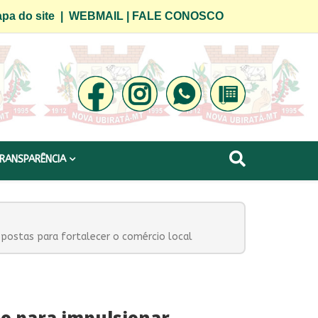
pa do site
|
WEBMAIL
|
FALE CONOSCO
RANSPARÊNCIA
opostas para fortalecer o comércio local
io para impulsionar