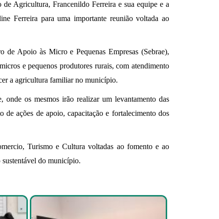
 de Agricultura, Francenildo Ferreira e sua equipe e a
line Ferreira para uma importante reunião voltada ao
eiro de Apoio às Micro e Pequenas Empresas (Sebrae),
s micros e pequenos produtores rurais, com atendimento
cer a agricultura familiar no município.
rae, onde os mesmos irão realizar um levantamento das
o de ações de apoio, capacitação e fortalecimento dos
omercio, Turismo e Cultura voltadas ao fomento e ao
 sustentável do município.