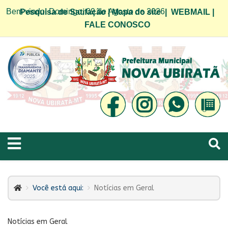
Bem vindo! Domingo, 09 de Agosto de 2026
Pesquisa de Satifação
|
Mapa do site
|
WEBMAIL
|
FALE CONOSCO
Você está aqui:
Notícias em Geral
Notícias em Geral