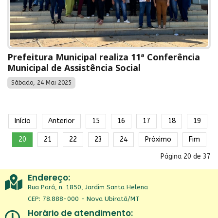
Prefeitura Municipal realiza 11ª Conferência
Municipal de Assistência Social
Sábado, 24 Mai 2025
Início
Anterior
15
16
17
18
19
20
21
22
23
24
Próximo
Fim
Página 20 de 37
Endereço:
Rua Pará, n. 1850, Jardim Santa Helena
CEP: 78.888-000 - Nova Ubiratã/MT
Horário de atendimento: