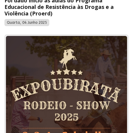
Foi dado início às aulas do Programa
Educacional de Resistência às Drogas e a
Violência (Proerd)
Quarta, 04 Junho 2025