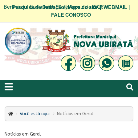
Bem vindo! Sexta-feira, 07 de Agosto de 2026
Pesquisa de Satifação
|
Mapa do site
|
WEBMAIL
|
FALE CONOSCO
Você está aqui:
Notícias em Geral
Notícias em Geral