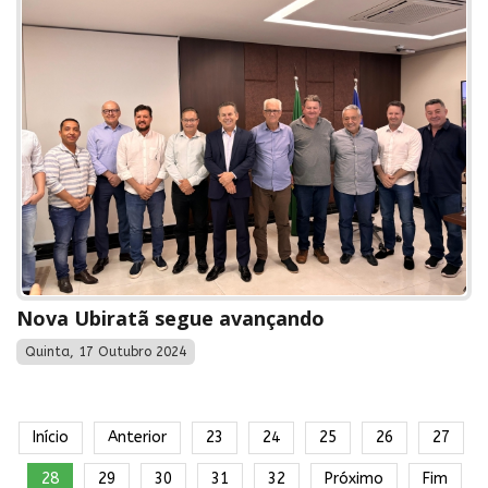
Nova Ubiratã segue avançando
Quinta, 17 Outubro 2024
Início
Anterior
23
24
25
26
27
28
29
30
31
32
Próximo
Fim