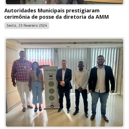
Autoridades Municipais prestigiaram
cerimônia de posse da diretoria da AMM
Sexta, 23 Fevereiro 2024