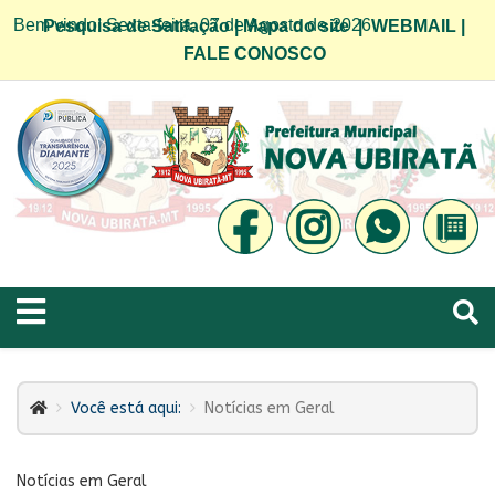
Bem vindo! Sexta-feira, 07 de Agosto de 2026
Pesquisa de Satifação
|
Mapa do site
|
WEBMAIL
|
FALE CONOSCO
Você está aqui:
Notícias em Geral
Notícias em Geral