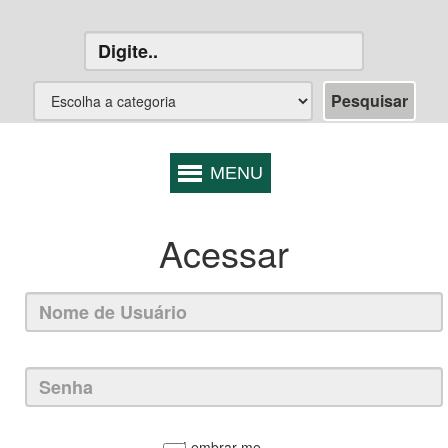
Acessar
Lembrar-me