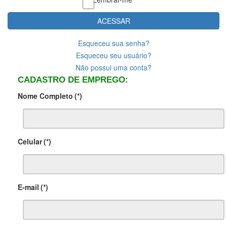
ACESSAR
Esqueceu sua senha?
Esqueceu seu usuário?
Não possui uma conta?
CADASTRO DE EMPREGO:
Nome Completo
(*)
Celular
(*)
E-mail
(*)