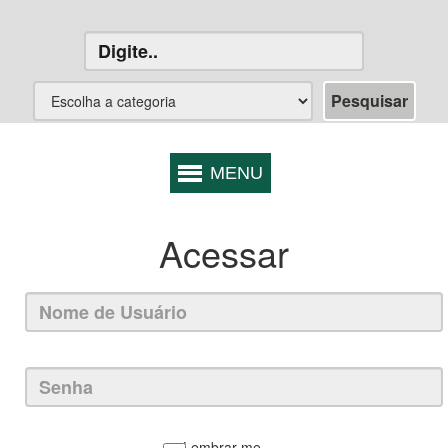
Acessar
Lembrar-me