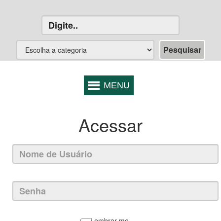
Acessar
Lembrar-me