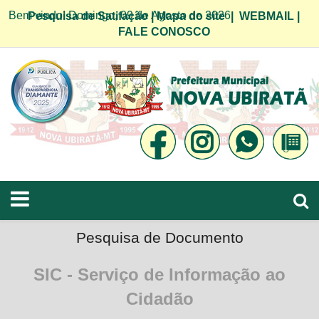
Bem vindo! Domingo, 09 de Agosto de 2026
Pesquisa de Satifação
|
Mapa do site
|
WEBMAIL
|
FALE CONOSCO
Pesquisa de Documento
SIC - Serviço de Informação ao
Cidadão