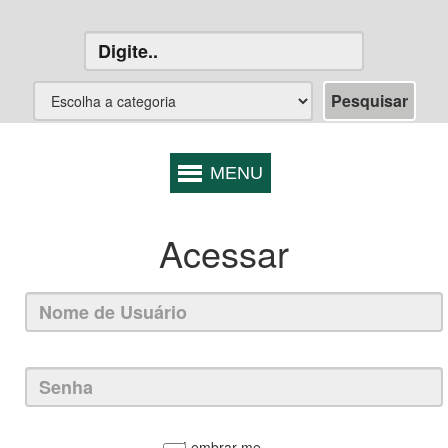
Acessar
Lembrar-me