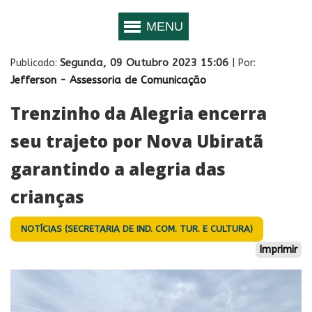
Segunda, 09 Outubro 2023 15:06
Publicado:
| Por:
Jefferson - Assessoria de Comunicação
Trenzinho da Alegria encerra
seu trajeto por Nova Ubiratã
garantindo a alegria das
crianças
NOTÍCIAS (SECRETARIA DE IND. COM. TUR. E CULTURA)
Imprimir