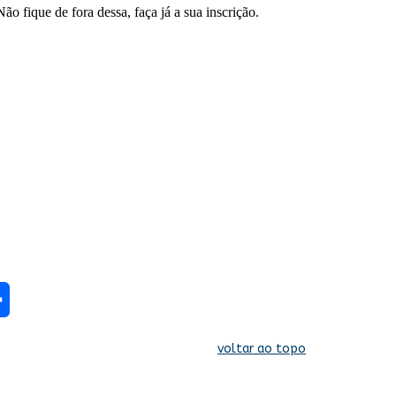
ão fique de fora dessa, faça já a sua inscrição.
re
voltar ao topo