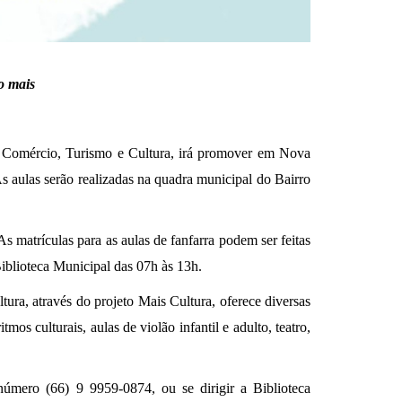
to mais
a, Comércio, Turismo e Cultura, irá promover em Nova
s aulas serão realizadas na quadra municipal do Bairro
As matrículas para as aulas de fanfarra podem ser feitas
iblioteca Municipal das 07h às 13h.
tura, através do projeto Mais Cultura, oferece diversas
ritmos culturais, aulas de violão infantil e adulto, teatro,
número (66) 9 9959-0874, ou se dirigir a Biblioteca