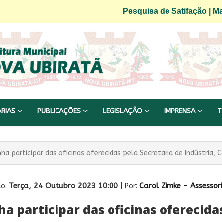
Pesquisa de Satifação
|
Ma
ARIAS
PUBLICAÇÕES
LEGISLAÇÃO
IMPRENSA
T
ha participar das oficinas oferecidas pela Secretaria de Indústria, 
Terça, 24 Outubro 2023 10:00
Carol Zimke - Assesso
do:
| Por:
a participar das oficinas oferecida