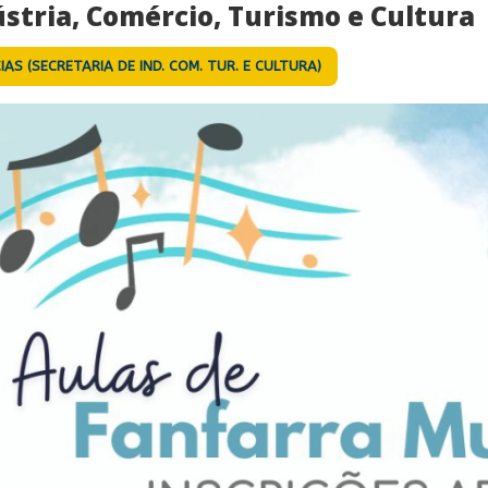
stria, Comércio, Turismo e Cultura
IAS (SECRETARIA DE IND. COM. TUR. E CULTURA)