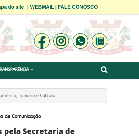
pa do site
|
WEBMAIL
|
FALE CONOSCO
RANSPARÊNCIA
Comércio, Turismo e Cultura
ria de Comunicação
s pela Secretaria de