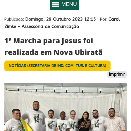
Domingo, 29 Outubro 2023 12:15
Carol
Publicado:
| Por:
Zimke - Assessoria de Comunicação
1ª Marcha para Jesus foi
realizada em Nova Ubiratã
NOTÍCIAS (SECRETARIA DE IND. COM. TUR. E CULTURA)
Imprimir