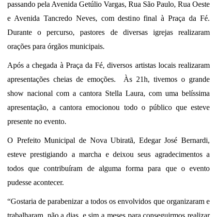
passando pela Avenida Getúlio Vargas, Rua São Paulo, Rua Oeste
e Avenida Tancredo Neves, com destino final à Praça da Fé.
Durante o percurso, pastores de diversas igrejas realizaram
orações para órgãos municipais.
Após a chegada à Praça da Fé, diversos artistas locais realizaram
apresentações cheias de emoções. Às 21h, tivemos o grande
show nacional com a cantora Stella Laura, com uma belíssima
apresentação, a cantora emocionou todo o público que esteve
presente no evento.
O Prefeito Municipal de Nova Ubiratã, Edegar José Bernardi,
esteve prestigiando a marcha e deixou seus agradecimentos a
todos que contribuíram de alguma forma para que o evento
pudesse acontecer.
“Gostaria de parabenizar a todos os envolvidos que organizaram e
trabalharam, não a dias, e sim a meses para conseguirmos realizar