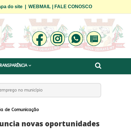
pa do site
|
WEBMAIL
|
FALE CONOSCO
RANSPARÊNCIA
 emprego no município
ria de Comunicação
nuncia novas oportunidades