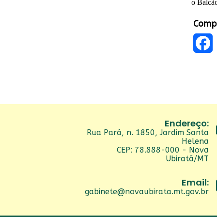
o Balcão
Compa
Faceb
Endereço:
Rua Pará, n. 1850, Jardim Santa
Helena
CEP: 78.888-000 - Nova
Ubiratã/MT
Email:
gabinete@novaubirata.mt.gov.br