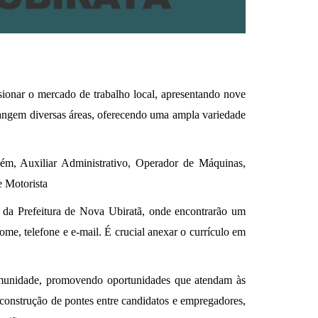
onar o mercado de trabalho local, apresentando nove
angem diversas áreas, oferecendo uma ampla variedade
ém, Auxiliar Administrativo, Operador de Máquinas,
e Motorista
al da Prefeitura de Nova Ubiratã, onde encontrarão um
me, telefone e e-mail. É crucial anexar o currículo em
comunidade, promovendo oportunidades que atendam às
construção de pontes entre candidatos e empregadores,