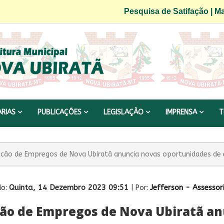
Pesquisa de Satifação
|
Ma
ARIAS
PUBLICAÇÕES
LEGISLAÇÃO
IMPRENSA
T
lcão de Empregos de Nova Ubiratã anuncia novas oportunidades de
Quinta, 14 Dezembro 2023 09:51
Jefferson - Assesso
do:
| Por:
cão de Empregos de Nova Ubiratã a