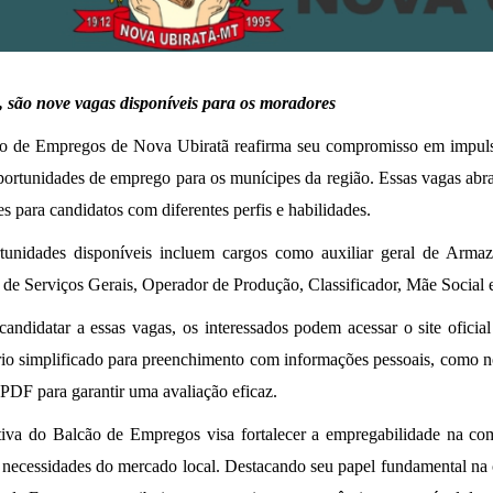
, são nove vagas disponíveis para os moradores
o de Empregos de Nova Ubiratã reafirma seu compromisso em impulsi
ortunidades de emprego para os munícipes da região. Essas vagas abr
s para candidatos com diferentes perfis e habilidades.
tunidades disponíveis incluem cargos como auxiliar geral de Armaz
 de Serviços Gerais, Operador de Produção, Classificador, Mãe Social 
candidatar a essas vagas, os interessados podem acessar o site ofici
io simplificado para preenchimento com informações pessoais, como no
PDF para garantir uma avaliação eficaz.
ativa do Balcão de Empregos visa fortalecer a empregabilidade na 
 necessidades do mercado local. Destacando seu papel fundamental na 