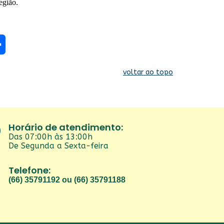
egião.
re
voltar ao topo
Horário de atendimento:
Das 07:00h às 13:00h
De Segunda a Sexta-feira
Telefone:
(66) 35791192 ou (66) 35791188