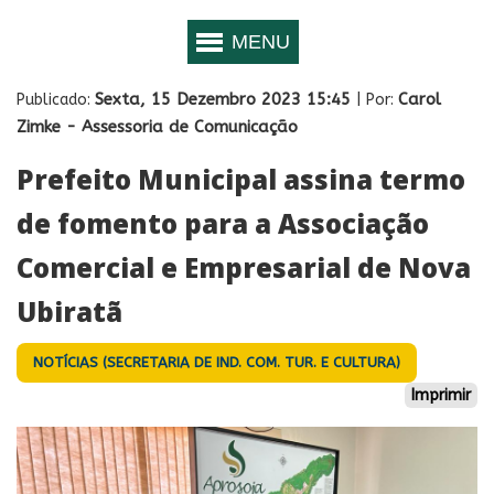
Sexta, 15 Dezembro 2023 15:45
Carol
Publicado:
| Por:
Zimke - Assessoria de Comunicação
Prefeito Municipal assina termo
de fomento para a Associação
Comercial e Empresarial de Nova
Ubiratã
NOTÍCIAS (SECRETARIA DE IND. COM. TUR. E CULTURA)
Imprimir