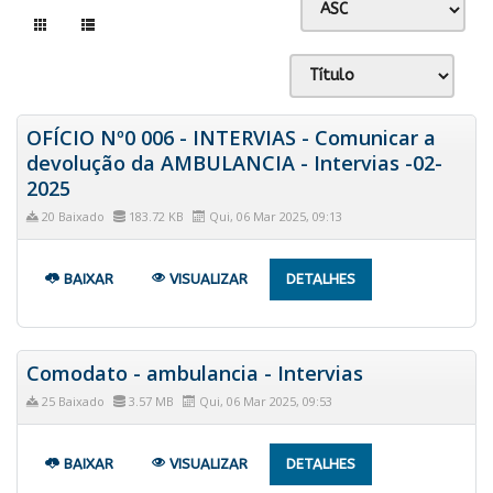
OFÍCIO Nº0 006 - INTERVIAS - Comunicar a
devolução da AMBULANCIA - Intervias -02-
2025
20 Baixado
183.72 KB
Qui, 06 Mar 2025, 09:13
BAIXAR
VISUALIZAR
DETALHES
Comodato - ambulancia - Intervias
25 Baixado
3.57 MB
Qui, 06 Mar 2025, 09:53
BAIXAR
VISUALIZAR
DETALHES