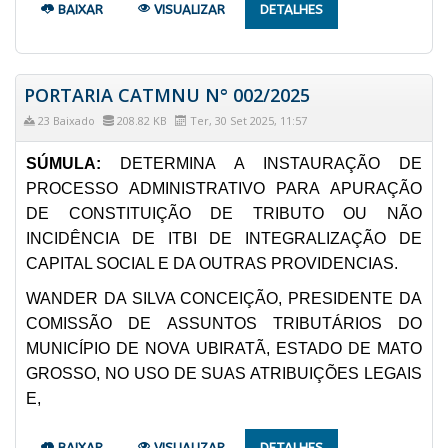
BAIXAR
VISUALIZAR
DETALHES
PORTARIA CATMNU N° 002/2025
23 Baixado
208.82 KB
Ter, 30 Set 2025, 11:57
SÚMULA:
DETERMINA A INSTAURAÇÃO DE
PROCESSO ADMINISTRATIVO PARA APURAÇÃO
DE CONSTITUIÇÃO DE TRIBUTO OU NÃO
INCIDÊNCIA DE ITBI DE INTEGRALIZAÇÃO DE
CAPITAL SOCIAL E DA OUTRAS PROVIDENCIAS.
WANDER DA SILVA CONCEIÇÃO, PRESIDENTE DA
COMISSÃO DE ASSUNTOS TRIBUTÁRIOS DO
MUNICÍPIO DE NOVA UBIRATÃ, ESTADO DE MATO
GROSSO, NO USO DE SUAS ATRIBUIÇÕES LEGAIS
E,
BAIXAR
VISUALIZAR
DETALHES