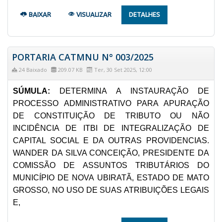
BAIXAR
VISUALIZAR
DETALHES
PORTARIA CATMNU N° 003/2025
24 Baixado
209.07 KB
Ter, 30 Set 2025, 12:00
SÚMULA:
DETERMINA A INSTAURAÇÃO DE
PROCESSO ADMINISTRATIVO PARA APURAÇÃO
DE CONSTITUIÇÃO DE TRIBUTO OU NÃO
INCIDÊNCIA DE ITBI DE INTEGRALIZAÇÃO DE
CAPITAL SOCIAL E DA OUTRAS PROVIDENCIAS.
WANDER DA SILVA CONCEIÇÃO, PRESIDENTE DA
COMISSÃO DE ASSUNTOS TRIBUTÁRIOS DO
MUNICÍPIO DE NOVA UBIRATÃ, ESTADO DE MATO
GROSSO, NO USO DE SUAS ATRIBUIÇÕES LEGAIS
E,