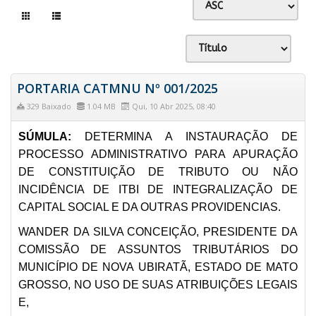
PORTARIA CATMNU Nº 001/2025
329 Baixado
1.04 MB
Qui, 10 Abr 2025, 08:40
SÚMULA:
DETERMINA A INSTAURAÇÃO DE
PROCESSO ADMINISTRATIVO PARA APURAÇÃO
DE CONSTITUIÇÃO DE TRIBUTO OU NÃO
INCIDÊNCIA DE ITBI DE INTEGRALIZAÇÃO DE
CAPITAL SOCIAL E DA OUTRAS PROVIDENCIAS.
WANDER DA SILVA CONCEIÇÃO, PRESIDENTE DA
COMISSÃO DE ASSUNTOS TRIBUTÁRIOS DO
MUNICÍPIO DE NOVA UBIRATÃ, ESTADO DE MATO
GROSSO, NO USO DE SUAS ATRIBUIÇÕES LEGAIS
E,