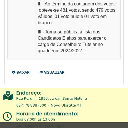
II – Ao término da contagem dos votos:
obteve-se 481 votos, sendo 479 votos
válidos, 01 voto nulo e 01 voto em
branco.
III - Torna-se pública a lista dos
Candidatos Eleitos para exercer o
cargo de Conselheiro Tutelar no
quadriênio 2024/2027.
BAIXAR
VISUALIZAR
Endereço:
Rua Pará, n. 1850, Jardim Santa Helena
CEP: 78.888-000 - Nova Ubiratã/MT
Horário de atendimento:
Das 07:00h às 13:00h
De Segunda a Sexta-feira