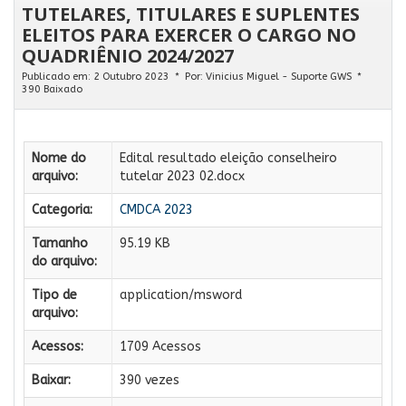
TUTELARES, TITULARES E SUPLENTES
ELEITOS PARA EXERCER O CARGO NO
QUADRIÊNIO 2024/2027
Publicado em: 2 Outubro 2023
Por:
Vinicius Miguel - Suporte GWS
390 Baixado
Nome do
Edital resultado eleição conselheiro
arquivo:
tutelar 2023 02.docx
Categoria:
CMDCA 2023
Tamanho
95.19 KB
do arquivo:
Tipo de
application/msword
arquivo:
Acessos:
1709 Acessos
Baixar:
390 vezes