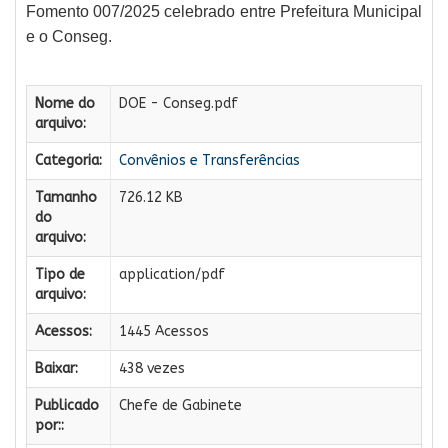
Fomento 007/2025 celebrado entre Prefeitura Municipal
e o Conseg.
Nome do
DOE - Conseg.pdf
arquivo:
Categoria:
Convênios e Transferências
Tamanho
726.12 KB
do
arquivo:
Tipo de
application/pdf
arquivo:
Acessos:
1445 Acessos
Baixar:
438 vezes
Publicado
Chefe de Gabinete
por::