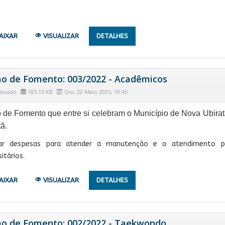
AIXAR
VISUALIZAR
DETALHES
o de Fomento: 003/2022 - Acadêmicos
aixado
185.15 KB
Qui, 22 Maio 2025, 10:45
 de Fomento que entre si celebram o Município de Nova Ubira
ã.
ar despesas para atender a manutenção e o atendimento par
itários.
AIXAR
VISUALIZAR
DETALHES
o de Fomento: 002/2022 - Taekwondo