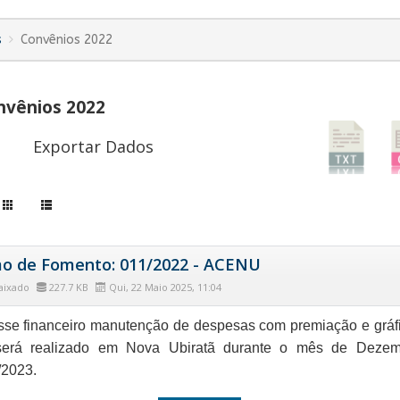
s
Convênios 2022
vênios 2022
Exportar Dados
o de Fomento: 011/2022 - ACENU
aixado
227.7 KB
Qui, 22 Maio 2025, 11:04
se financeiro manutenção de despesas com premiação e gráf
será realizado em Nova Ubiratã durante o mês de Dezem
/2023.