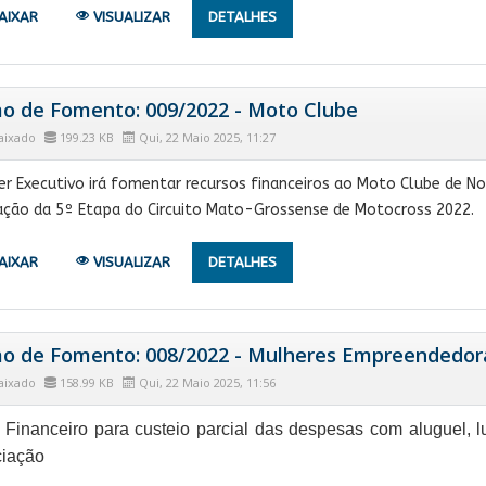
AIXAR
VISUALIZAR
DETALHES
o de Fomento: 009/2022 - Moto Clube
aixado
199.23 KB
Qui, 22 Maio 2025, 11:27
r Executivo irá fomentar recursos financeiros ao Moto Clube de Nova
ação da 5º Etapa do Circuito Mato-Grossense de Motocross 2022.
AIXAR
VISUALIZAR
DETALHES
o de Fomento: 008/2022 - Mulheres Empreendedor
aixado
158.99 KB
Qui, 22 Maio 2025, 11:56
 Financeiro para custeio parcial das despesas com aluguel, l
iação