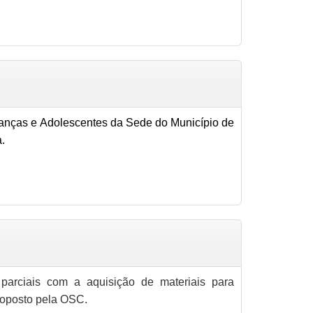
ianças e Adolescentes da Sede do Município de
a.
arciais com a aquisição de materiais para
roposto pela OSC.