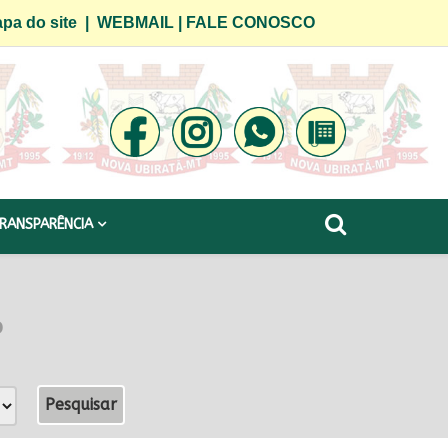
pa do site
|
WEBMAIL
|
FALE CONOSCO
RANSPARÊNCIA
o