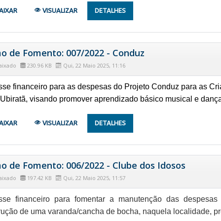
AIXAR
VISUALIZAR
DETALHES
o de Fomento: 007/2022 - Conduz
aixado
230.96 KB
Qui, 22 Maio 2025, 11:16
se financeiro para as despesas do Projeto Conduz para as Cr
Ubiratã, visando promover aprendizado básico musical e danç
AIXAR
VISUALIZAR
DETALHES
o de Fomento: 006/2022 - Clube dos Idosos
aixado
197.42 KB
Qui, 22 Maio 2025, 11:57
se financeiro para fomentar a manutenção das despesas p
rução de uma varanda/cancha de bocha, naquela localidade, p