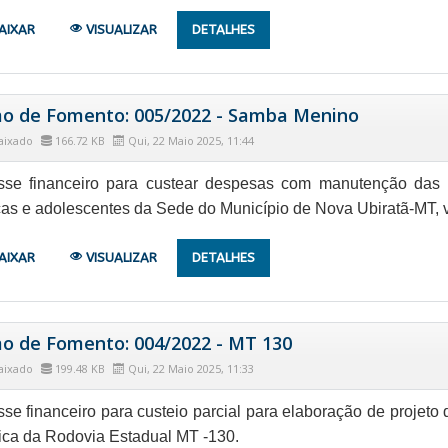
AIXAR
VISUALIZAR
DETALHES
o de Fomento: 005/2022 - Samba Menino
aixado
166.72 KB
Qui, 22 Maio 2025, 11:44
se financeiro para custear despesas com manutenção das
ças e adolescentes da Sede do Município de Nova Ubiratã-MT, 
AIXAR
VISUALIZAR
DETALHES
o de Fomento: 004/2022 - MT 130
aixado
199.48 KB
Qui, 22 Maio 2025, 11:33
se financeiro para custeio parcial para elaboração de projet
tica da Rodovia Estadual MT -130.