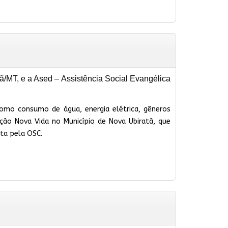
ã/MT, e a Ased – Assistência Social Evangélica
omo consumo de água, energia elétrica, gêneros
ação Nova Vida no Município de Nova Ubiratã, que
ta pela OSC.