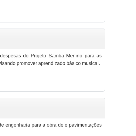
 despesas do Projeto Samba Menino para as
visando promover aprendizado básico musical.
o de engenharia para a obra de e pavimentações