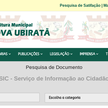
Pesquisa de Satifação
|
Ma
ARIAS
PUBLICAÇÕES
LEGISLAÇÃO
IMPRENSA
T
Pesquisa de Documento
SIC - Serviço de Informação ao Cidadã