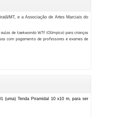
ratã/MT, e a Associação de Artes Marciais do
 aulas de taekwondo WTF (Olímpico) para crianças
spesas com pagamento de professores e exames de
01 (uma) Tenda Piramidal 10 x10 m, para ser