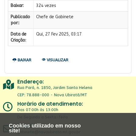
Baixar:
324 vezes
Publicado
Chefe de Gabinete
por::
Data de
Qui, 27 Fev 2025, 03:17
Criação:
BAIXAR
VISUALIZAR
Endereço:
Rua Pará, n. 1850, Jardim Santa Helena
CEP: 78.888-000 - Nova Ubiratã/MT
Horário de atendimento:
Das 07:00h às 13:00h
De Segunda a Sexta-feira
Email:
Cookies utilizado em nosso
site!
gabinete@novaubirata.mt.gov.br