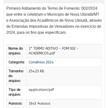
Primeiro Aditamento do Termo de Fomento: 002/2024
que entre si celebram o Municipio de Nova Ubiratã/MT
e Associação dos Acadêmicos de Nova Ubiratã, através
de Emendas Impositivas de Vereadores no exercicio de
2024, para os fins que especificam.
Nome do
1° TERMO ADITIVO - FOM 002 -
arquivo:
ACADEMICOS.pdf
Categoria:
Convênios 2024
Tamanho
254.23 KB
do
arquivo:
Tipo de
application/pdf
arquivo:
Acessos:
1643 Acessos