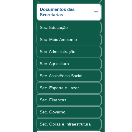
Documentos das
Secretarias
Sec. Educação
Sec. Meio Ambiente
Sec. Administração
Sec. Agricultura
Sec. Assistência Social
Sec. Esporte e Lazer
Sec. Finanças
Sec. Governo
Sec. Obras e Infraestrutura