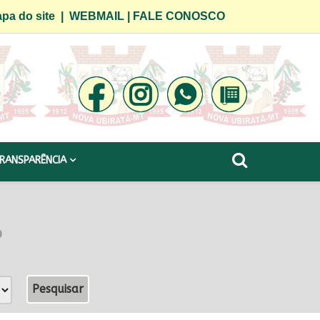
pa do site
|
WEBMAIL
|
FALE CONOSCO
RANSPARÊNCIA
o