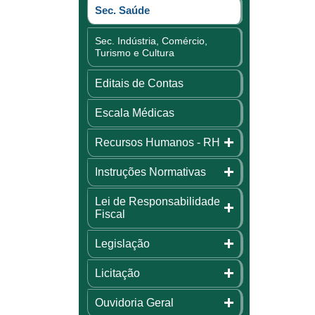
Sec. Saúde
Sec. Indústria, Comércio,
Turismo e Cultura
Editais de Contas
Escala Médicas
Recursos Humanos - RH
Instruções Normativas
Lei de Responsabilidade
Fiscal
Legislação
Licitação
Ouvidoria Geral