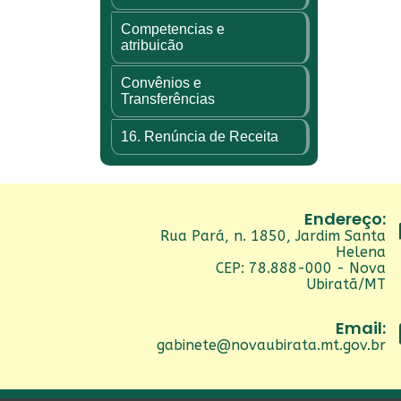
Competencias e
atribuicão
Convênios e
Transferências
16. Renúncia de Receita
Endereço:
Rua Pará, n. 1850, Jardim Santa
Helena
CEP: 78.888-000 - Nova
Ubiratã/MT
Email:
gabinete@novaubirata.mt.gov.br