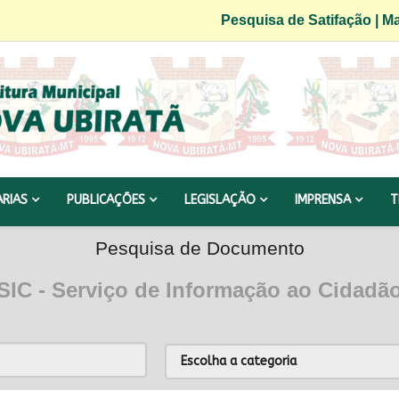
Pesquisa de Satifação
|
Ma
ARIAS
PUBLICAÇÕES
LEGISLAÇÃO
IMPRENSA
T
Pesquisa de Documento
SIC - Serviço de Informação ao Cidadã