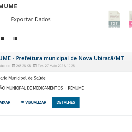
MUME
Exportar Dados
ME - Prefeitura municipal de Nova Ubiratã/MT
aixado
263.28 KB
Ter, 27 Maio 2025, 10:28
aria Municipal de Saúde
ÃO MUNICIPAL DE MEDICAMENTOS - REMUME
AIXAR
VISUALIZAR
DETALHES