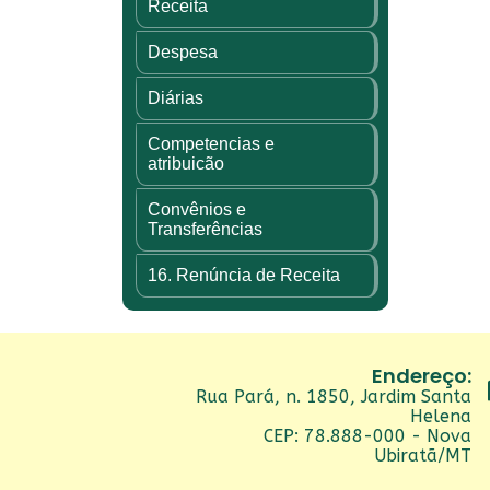
Receita
Despesa
Diárias
Competencias e
atribuicão
Convênios e
Transferências
16. Renúncia de Receita
Endereço:
Rua Pará, n. 1850, Jardim Santa
Helena
CEP: 78.888-000 - Nova
Ubiratã/MT