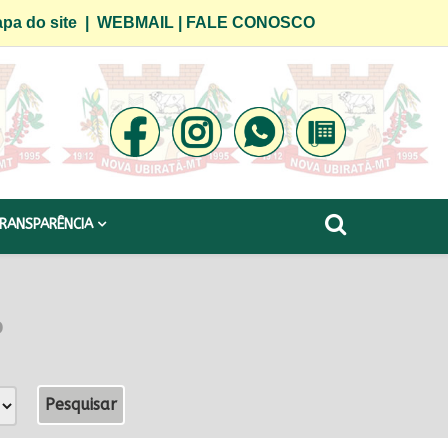
pa do site
|
WEBMAIL
|
FALE CONOSCO
RANSPARÊNCIA
o