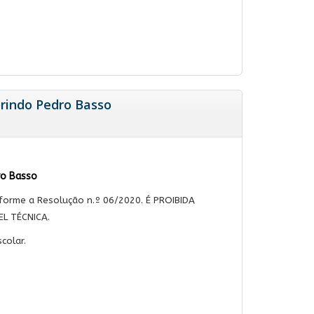
Lorindo Pedro Basso
dro Basso
forme a Resolução n.º 06/2020. É PROIBIDA
L TÉCNICA.
colar.