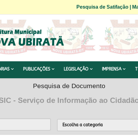
Pesquisa de Satifação
|
Ma
ARIAS
PUBLICAÇÕES
LEGISLAÇÃO
IMPRENSA
T
Pesquisa de Documento
SIC - Serviço de Informação ao Cidadã