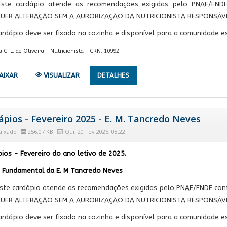
Este cardápio atende as recomendações exigidas pelo PNAE/FND
UER ALTERAÇÃO SEM A AURORIZAÇÃO DA NUTRICIONISTA RESPONSÁVE
ardápio deve ser fixado na cozinha e disponível para a comunidade es
. L. de Oliveira - Nutricionista - CRN: 10992
AIXAR
VISUALIZAR
DETALHES
ápios - Fevereiro 2025 - E. M. Tancredo Neves
aixado
256.07 KB
Qui, 20 Fev 2025, 08:22
ios - Fevereiro do ano letivo de 2025.
 Fundamental da E. M Tancredo Neves
ste cardápio atende as recomendações exigidas pelo PNAE/FNDE con
UER ALTERAÇÃO SEM A AURORIZAÇÃO DA NUTRICIONISTA RESPONSÁVE
ardápio deve ser fixado na cozinha e disponível para a comunidade es