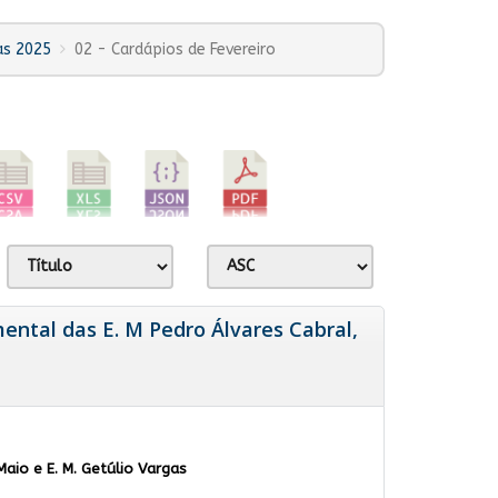
as 2025
02 - Cardápios de Fevereiro
ental das E. M Pedro Álvares Cabral,
aio e E. M. Getúlio Vargas