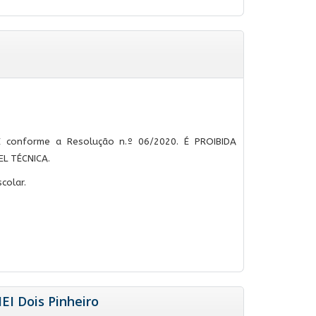
E conforme a Resolução n.º 06/2020. É PROIBIDA
L TÉCNICA.
colar.
EI Dois Pinheiro