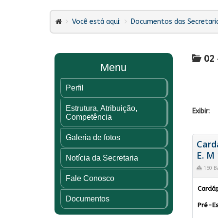
Você está aqui:
Documentos das Secretari
02 
Menu
Perfil
Estrutura, Atribuição,
Exibir:
Competência
Galeria de fotos
Card
E. M 
Notícia da Secretaria
150 B
Fale Conosco
Cardáp
Documentos
Pré-Es