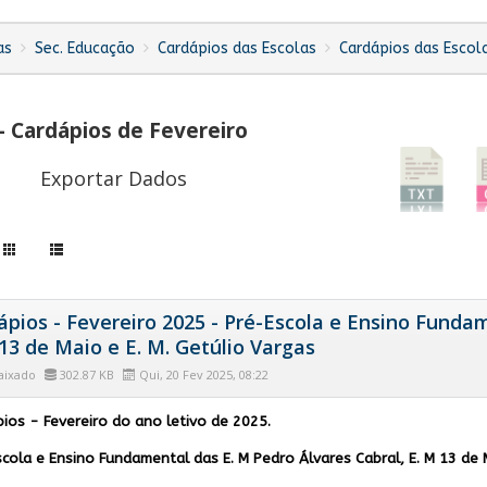
as
Sec. Educação
Cardápios das Escolas
Cardápios das Escol
- Cardápios de Fevereiro
Exportar Dados
ápios - Fevereiro 2025 - Pré-Escola e Ensino Fundam
13 de Maio e E. M. Getúlio Vargas
aixado
302.87 KB
Qui, 20 Fev 2025, 08:22
ios - Fevereiro do ano letivo de 2025.
cola e Ensino Fundamental das E. M Pedro Álvares Cabral, E. M 13 de M