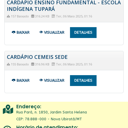
CARDÁPIO ENSINO FUNDAMENTAL - ESCOLA
INDÍGENA TUPARÁ
157 Baixado
316.24 KB
Ter, 06 Maio 2025, 01:16
BAIXAR
VISUALIZAR
DETALHES
CARDÁPIO CEMEIS SEDE
155 Baixado
316.96 KB
Ter, 06 Maio 2025, 01:16
BAIXAR
VISUALIZAR
DETALHES
Endereço:
Rua Pará, n. 1850, Jardim Santa Helena
CEP: 78.888-000 - Nova Ubiratã/MT
Horário de atendimento: