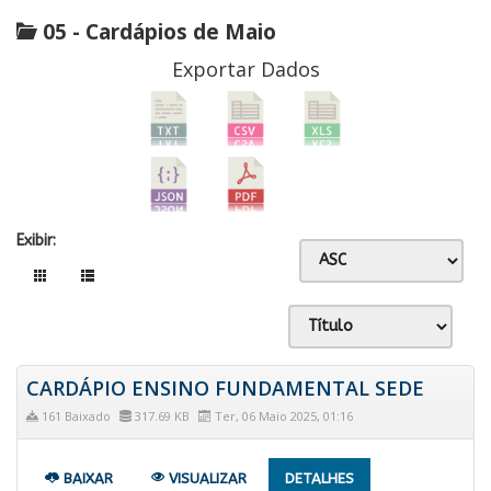
05 - Cardápios de Maio
Exportar Dados
Exibir:
CARDÁPIO ENSINO FUNDAMENTAL SEDE
161 Baixado
317.69 KB
Ter, 06 Maio 2025, 01:16
BAIXAR
VISUALIZAR
DETALHES