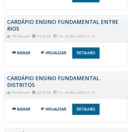
CARDÁPIO ENSINO FUNDAMENTAL ENTRE
RIOS
159 Baixado
316.43 KB
Ter, 06 Maio 2025, 01:16
BAIXAR
VISUALIZAR
DETALHES
CARDÁPIO ENSINO FUNDAMENTAL
DISTRITOS
154 Baixado
322.19 KB
Ter, 06 Maio 2025, 01:16
BAIXAR
VISUALIZAR
DETALHES