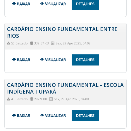
BAIXAR
VISUALIZAR
DETALHES
CARDÁPIO ENSINO FUNDAMENTAL ENTRE
RIOS
50 Baixado
339.67 KB
Sex, 29 Ago 2025, 04:08
BAIXAR
VISUALIZAR
DETALHES
CARDÁPIO ENSINO FUNDAMENTAL - ESCOLA
INDÍGENA TUPARÁ
43 Baixado
282.9 KB
Sex, 29 Ago 2025, 04:08
BAIXAR
VISUALIZAR
DETALHES