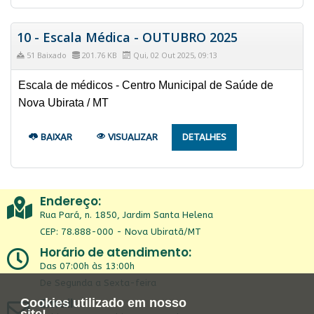
10 - Escala Médica - OUTUBRO 2025
51 Baixado
201.76 KB
Qui, 02 Out 2025, 09:13
Escala de médicos - Centro Municipal de Saúde de
Nova Ubirata / MT
BAIXAR
VISUALIZAR
DETALHES
Endereço:
Rua Pará, n. 1850, Jardim Santa Helena
CEP: 78.888-000 - Nova Ubiratã/MT
Horário de atendimento:
Das 07:00h às 13:00h
De Segunda a Sexta-feira
Email:
Cookies utilizado em nosso
site!