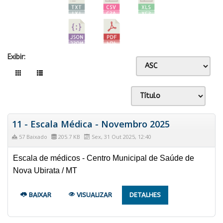
Exibir:
11 - Escala Médica - Novembro 2025
57 Baixado
205.7 KB
Sex, 31 Out 2025, 12:40
Escala de médicos - Centro Municipal de Saúde de
Nova Ubirata / MT
BAIXAR
VISUALIZAR
DETALHES