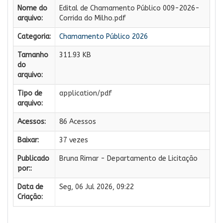
Nome do
Edital de Chamamento Público 009-2026-
arquivo:
Corrida do Milho.pdf
Categoria:
Chamamento Público 2026
Tamanho
311.93 KB
do
arquivo:
Tipo de
application/pdf
arquivo:
Acessos:
86 Acessos
Baixar:
37 vezes
Publicado
Bruna Rimar - Departamento de Licitação
por::
Data de
Seg, 06 Jul 2026, 09:22
Criação: