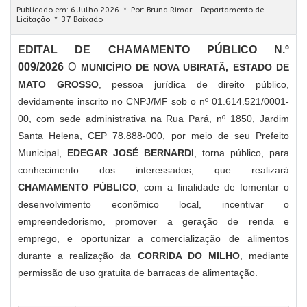
Publicado em: 6 Julho 2026
Por:
Bruna Rimar - Departamento de
Licitação
37 Baixado
EDITAL DE CHAMAMENTO PÚBLICO N.º
009/2026
O
MUNICÍPIO DE NOVA UBIRATÃ, ESTADO DE
MATO GROSSO
, pessoa jurídica de direito público,
devidamente inscrito no CNPJ/MF sob o nº 01.614.521/0001-
00, com sede administrativa na Rua Pará, nº 1850, Jardim
Santa Helena, CEP 78.888-000, por meio de seu Prefeito
Municipal,
EDEGAR JOSÉ BERNARDI
, torna público, para
conhecimento dos interessados, que realizará
CHAMAMENTO PÚBLICO
, com a finalidade de fomentar o
desenvolvimento econômico local, incentivar o
empreendedorismo, promover a geração de renda e
emprego, e oportunizar a comercialização de alimentos
durante a realização da
CORRIDA DO MILHO
, mediante
permissão de uso gratuita de barracas de alimentação.