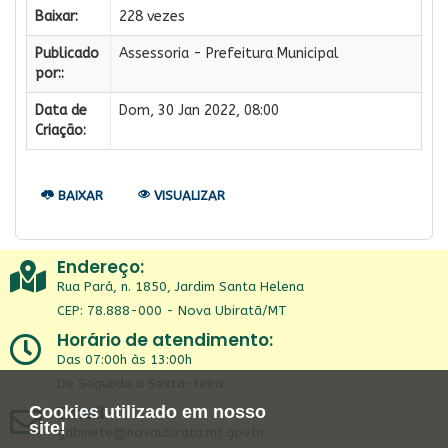
Baixar:
228 vezes
Publicado
Assessoria - Prefeitura Municipal
por::
Data de
Dom, 30 Jan 2022, 08:00
Criação:
BAIXAR
VISUALIZAR
Endereço:
Rua Pará, n. 1850, Jardim Santa Helena
CEP: 78.888-000 - Nova Ubiratã/MT
Horário de atendimento:
Das 07:00h às 13:00h
De Segunda a Sexta-feira
Email:
Cookies utilizado em nosso
site!
gabinete@novaubirata.mt.gov.br