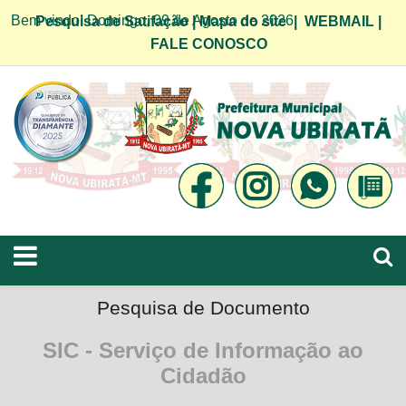
Bem vindo! Domingo, 09 de Agosto de 2026
Pesquisa de Satifação
|
Mapa do site
|
WEBMAIL
|
FALE CONOSCO
Pesquisa de Documento
SIC - Serviço de Informação ao
Cidadão