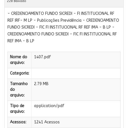
228 Baixado
- CREDENCIAMENTO FUNDO SICREDI - FI INSTITUCIONAL RF
REF IRF- M LP - Publicações Previdência - CREDENCIAMENTO
FUNDO SICREDI - FIC FI INSTITUCIONAL RF REF IMA - B LP -
CREDENCIAMENTO FUNDO SICREDI - FIC FI INSTITUCIONAL RF
REF IMA - B LP
Nome do
1407.pdf
arquivo:
Categoria:
Tamanho
2.79 MB
do
arquivo:
Tipo de
application/pdf
arquivo:
Acessos:
1241 Acessos