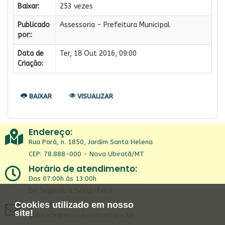
Baixar:
253 vezes
Publicado
Assessoria - Prefeitura Municipal
por::
Data de
Ter, 18 Out 2016, 09:00
Criação:
BAIXAR
VISUALIZAR
Endereço:
Rua Pará, n. 1850, Jardim Santa Helena
CEP: 78.888-000 - Nova Ubiratã/MT
Horário de atendimento:
Das 07:00h às 13:00h
De Segunda a Sexta-feira
Email:
Cookies utilizado em nosso
site!
gabinete@novaubirata.mt.gov.br