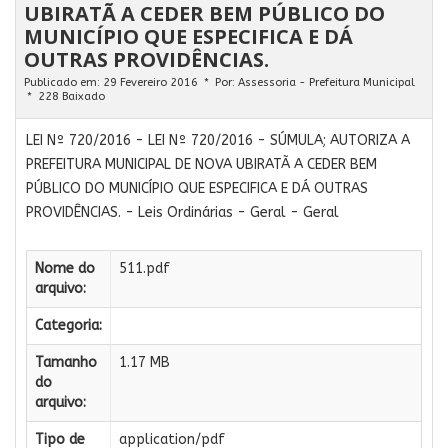
UBIRATÃ A CEDER BEM PÚBLICO DO
MUNICÍPIO QUE ESPECIFICA E DÁ
OUTRAS PROVIDÊNCIAS.
Publicado em: 29 Fevereiro 2016
Por:
Assessoria - Prefeitura Municipal
228 Baixado
LEI Nº 720/2016 - LEI Nº 720/2016 - SÚMULA; AUTORIZA A
PREFEITURA MUNICIPAL DE NOVA UBIRATÃ A CEDER BEM
PÚBLICO DO MUNICÍPIO QUE ESPECIFICA E DÁ OUTRAS
PROVIDÊNCIAS. - Leis Ordinárias - Geral - Geral
Nome do
511.pdf
arquivo:
Categoria:
Tamanho
1.17 MB
do
arquivo:
Tipo de
application/pdf