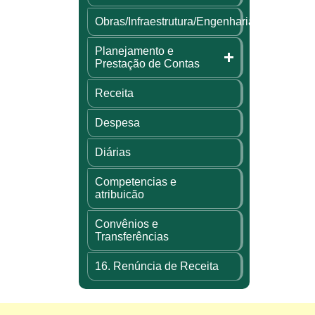
Obras/Infraestrutura/Engenharia
Planejamento e
Prestação de Contas
Receita
Despesa
Diárias
Competencias e
atribuicão
Convênios e
Transferências
16. Renúncia de Receita