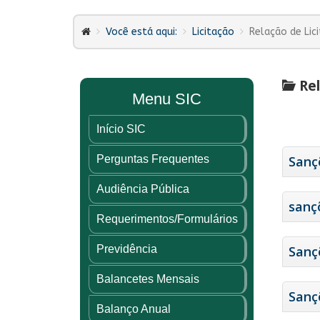
Você está aqui:
Licitação
Relação de Lic
Rel
Menu SIC
Início SIC
Perguntas Frequentes
Sanç
Audiência Pública
sanç
Requerimentos/Formulários
Previdência
Sanç
Balancetes Mensais
Sanç
Balanço Anual