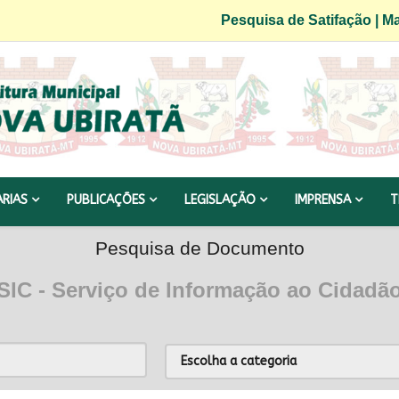
Pesquisa de Satifação
|
Ma
ARIAS
PUBLICAÇÕES
LEGISLAÇÃO
IMPRENSA
T
Pesquisa de Documento
SIC - Serviço de Informação ao Cidadã