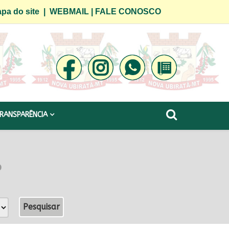
pa do site
|
WEBMAIL
|
FALE CONOSCO
RANSPARÊNCIA
o