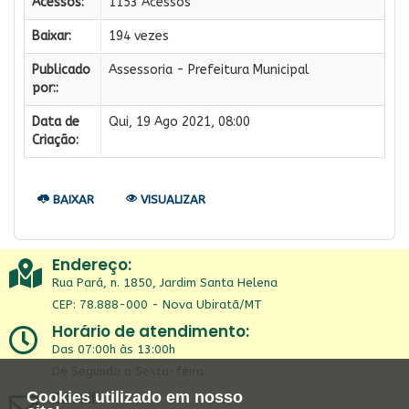
Acessos:
1153 Acessos
Baixar:
194 vezes
Publicado
Assessoria - Prefeitura Municipal
por::
Data de
Qui, 19 Ago 2021, 08:00
Criação:
BAIXAR
VISUALIZAR
Endereço:
Rua Pará, n. 1850, Jardim Santa Helena
CEP: 78.888-000 - Nova Ubiratã/MT
Horário de atendimento:
Das 07:00h às 13:00h
De Segunda a Sexta-feira
Email:
Cookies utilizado em nosso