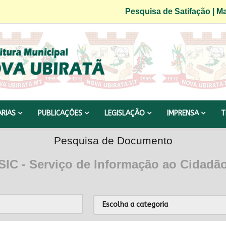
Pesquisa de Satifação
|
Ma
ARIAS
PUBLICAÇÕES
LEGISLAÇÃO
IMPRENSA
T
Pesquisa de Documento
SIC - Serviço de Informação ao Cidadã