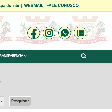
pa do site
|
WEBMAIL
|
FALE CONOSCO
RANSPARÊNCIA
o