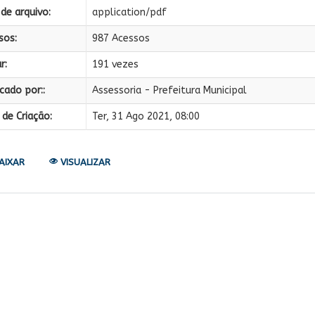
de arquivo:
application/pdf
sos:
987 Acessos
r:
191 vezes
cado por::
Assessoria - Prefeitura Municipal
de Criação:
Ter, 31 Ago 2021, 08:00
AIXAR
VISUALIZAR