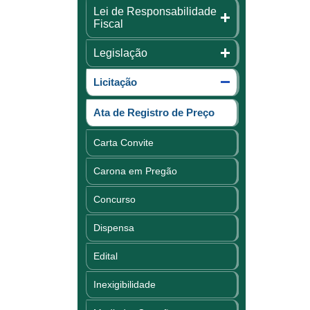
Lei de Responsabilidade
Fiscal
Legislação
Licitação
Ata de Registro de Preço
Carta Convite
Carona em Pregão
Concurso
Dispensa
Edital
Inexigibilidade