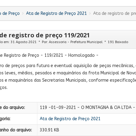
o de Preço
Ata de Registro de Preço 2021
Ata de registro de p
de registro de preço 119/2021
do em: 31 Agosto 2021
Por:
Assessoria - Prefeitura Municipal
191 Baixado
de Registro de Preço - 119/2021 - Homologado -
ro de preços para futura e eventual aquisição de peças mecânicas, e
os leves, médios, pesados e maquinários da frota Municipal de Nov
os e maquinários das Secretarias Municipais, conforme especificaç
ços.
 do arquivo:
119 -01-09-2021 - O MONTAGNA & CIA LTDA 
oria:
Ata de Registro de Preço 2021
nho do arquivo:
330.91 KB