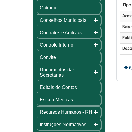
Tipo 
Catmnu
Aces
Conselhos Municipais
Baixa
Contratos e Aditivos
Publi
Controle Interno
Data 
Convite
B
Documentos das
Secretarias
Editais de Contas
Escala Médicas
Recursos Humanos - RH
Instruções Normativas