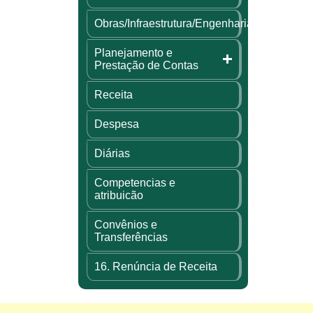
Obras/Infraestrutura/Engenharia
Planejamento e
Prestação de Contas
Receita
Despesa
Diárias
Competencias e
atribuicão
Convênios e
Transferências
16. Renúncia de Receita