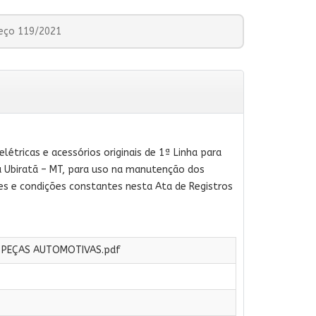
reço 119/2021
létricas e acessórios originais de 1ª Linha para
a Ubiratã – MT, para uso na manutenção dos
ões e condições constantes nesta Ata de Registros
- PEÇAS AUTOMOTIVAS.pdf