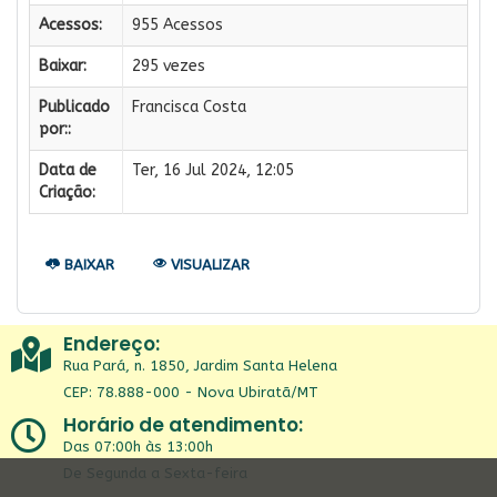
Acessos:
955 Acessos
Baixar:
295 vezes
Publicado
Francisca Costa
por::
Data de
Ter, 16 Jul 2024, 12:05
Criação:
BAIXAR
VISUALIZAR
Endereço:
Rua Pará, n. 1850, Jardim Santa Helena
CEP: 78.888-000 - Nova Ubiratã/MT
Horário de atendimento:
Das 07:00h às 13:00h
De Segunda a Sexta-feira