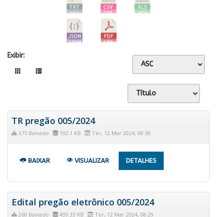
Exibir:
TR pregão 005/2024
375 Baixado
192.1 KB
Ter, 12 Mar 2024, 08:59
BAIXAR
VISUALIZAR
DETALHES
Edital pregão eletrônico 005/2024
260 Baixado
439.33 KB
Ter, 12 Mar 2024, 08:29