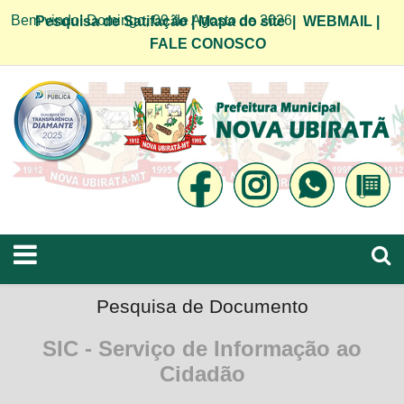
Bem vindo! Domingo, 09 de Agosto de 2026
Pesquisa de Satifação
|
Mapa do site
|
WEBMAIL
|
FALE CONOSCO
Pesquisa de Documento
SIC - Serviço de Informação ao
Cidadão