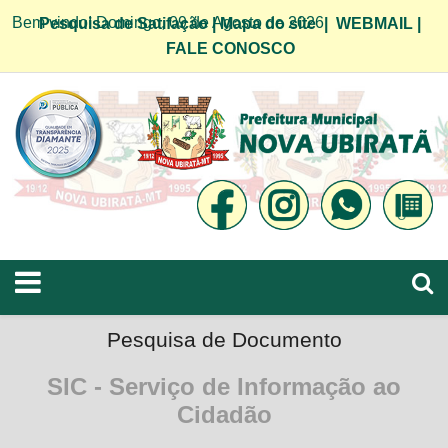
Bem vindo! Domingo, 09 de Agosto de 2026
Pesquisa de Satifação
|
Mapa do site
|
WEBMAIL
|
FALE CONOSCO
Pesquisa de Documento
SIC - Serviço de Informação ao
Cidadão