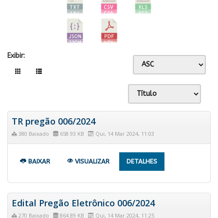
Exibir:
TR pregão 006/2024
380 Baixado
658.93 KB
Qui, 14 Mar 2024, 11:03
BAIXAR
VISUALIZAR
DETALHES
Edital Pregão Eletrônico 006/2024
270 Baixado
864.89 KB
Qui, 14 Mar 2024, 11:25