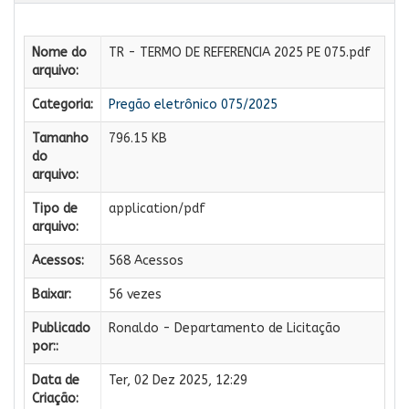
Nome do
TR - TERMO DE REFERENCIA 2025 PE 075.pdf
arquivo:
Categoria:
Pregão eletrônico 075/2025
Tamanho
796.15 KB
do
arquivo:
Tipo de
application/pdf
arquivo:
Acessos:
568 Acessos
Baixar:
56 vezes
Publicado
Ronaldo - Departamento de Licitação
por::
Data de
Ter, 02 Dez 2025, 12:29
Criação: