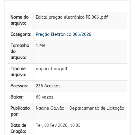
Nome do
Edital pregao eletrônico PE 006 .pdf
arquivo:
Categoria:
Pregão Eletrônico 006/2026
Tamanho
1 MB
do
arquivo:
Tipo de
application/pdf
arquivo:
Acessos:
236 Acessos
Baixar:
69 vezes
Publicado
Nadine Galvão - Departamento de Licitação
por::
Data de
Ter, 03 Fev 2026, 10:05
Criação: