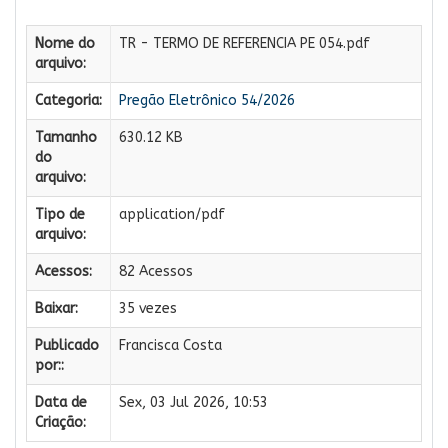
Nome do
TR - TERMO DE REFERENCIA PE 054.pdf
arquivo:
Categoria:
Pregão Eletrônico 54/2026
Tamanho
630.12 KB
do
arquivo:
Tipo de
application/pdf
arquivo:
Acessos:
82 Acessos
Baixar:
35 vezes
Publicado
Francisca Costa
por::
Data de
Sex, 03 Jul 2026, 10:53
Criação: