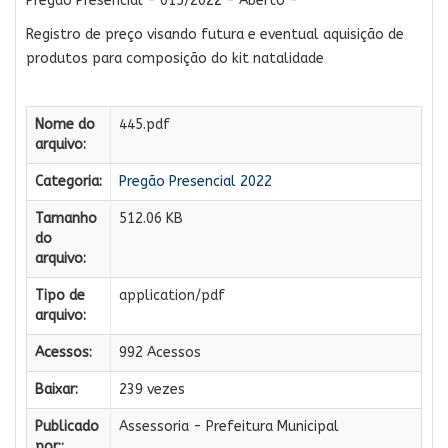
Pregão Presencial - 015/2022 - Aberto -
Registro de preço visando futura e eventual aquisição de
produtos para composição do kit natalidade
Nome do
445.pdf
arquivo:
Categoria:
Pregão Presencial 2022
Tamanho
512.06 KB
do
arquivo:
Tipo de
application/pdf
arquivo:
Acessos:
992 Acessos
Baixar:
239 vezes
Publicado
Assessoria - Prefeitura Municipal
por::