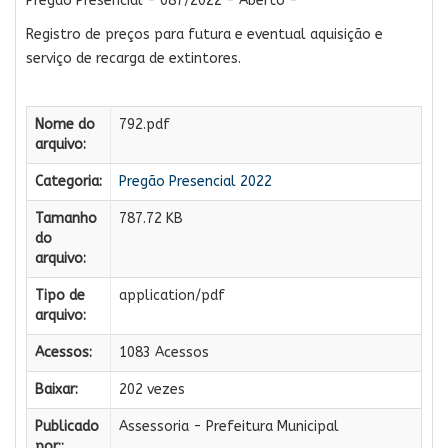
Pregão Presencial - 087/2022 - Aberto -
Registro de preços para futura e eventual aquisição e
serviço de recarga de extintores.
Nome do
792.pdf
arquivo:
Categoria:
Pregão Presencial 2022
Tamanho
787.72 KB
do
arquivo:
Tipo de
application/pdf
arquivo:
Acessos:
1083 Acessos
Baixar:
202 vezes
Publicado
Assessoria - Prefeitura Municipal
por::