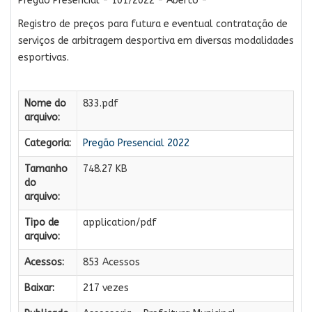
Pregão Presencial - 101/2022 - Aberto -
Registro de preços para futura e eventual
contratação de
serviços de arbitragem desportiva em diversas modalidades
esportivas.
Nome do
833.pdf
arquivo:
Categoria:
Pregão Presencial 2022
Tamanho
748.27 KB
do
arquivo:
Tipo de
application/pdf
arquivo:
Acessos:
853 Acessos
Baixar:
217 vezes